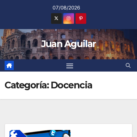
Saltar
07/08/2026
al
contenido
Juan Aguilar
Categoría:
Docencia