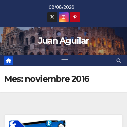
Saltar
08/08/2026
al
contenido
Juan Aguilar
Mes:
noviembre 2016