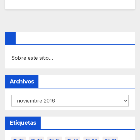
Sobre este sitio…
Archivos
Archivos
Etiquetas