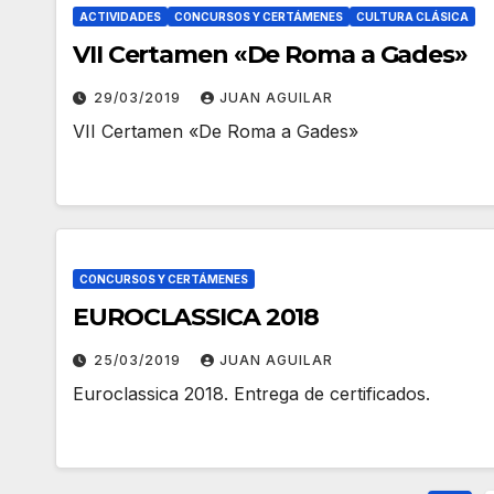
ACTIVIDADES
CONCURSOS Y CERTÁMENES
CULTURA CLÁSICA
VII Certamen «De Roma a Gades»
29/03/2019
JUAN AGUILAR
VII Certamen «De Roma a Gades»
CONCURSOS Y CERTÁMENES
EUROCLASSICA 2018
25/03/2019
JUAN AGUILAR
Euroclassica 2018. Entrega de certificados.