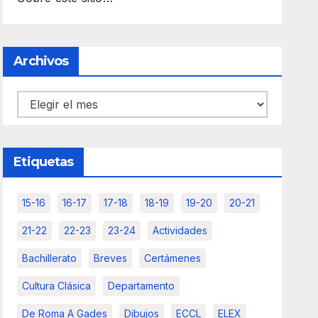
Archivos
Archivos
Etiquetas
15-16
16-17
17-18
18-19
19-20
20-21
21-22
22-23
23-24
Actividades
Bachillerato
Breves
Certámenes
Cultura Clásica
Departamento
De Roma A Gades
Dibujos
ECCL
ELEX