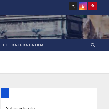
LITERATURA LATINA
Sobre este sitio…