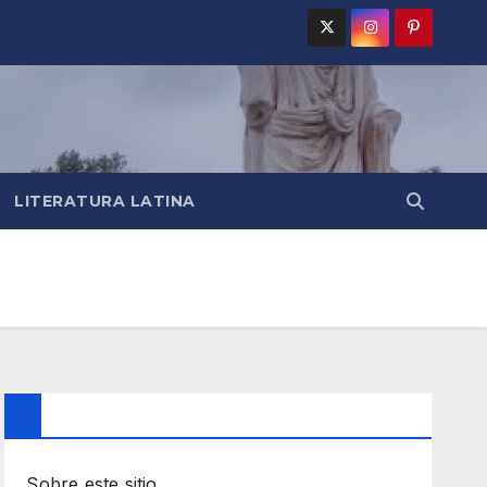
LITERATURA LATINA
Sobre este sitio…