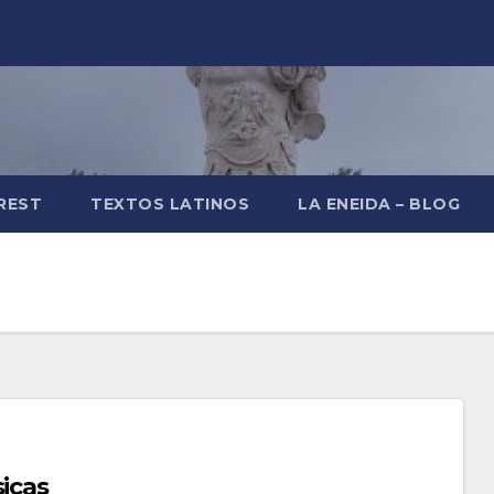
REST
TEXTOS LATINOS
LA ENEIDA – BLOG
sicas