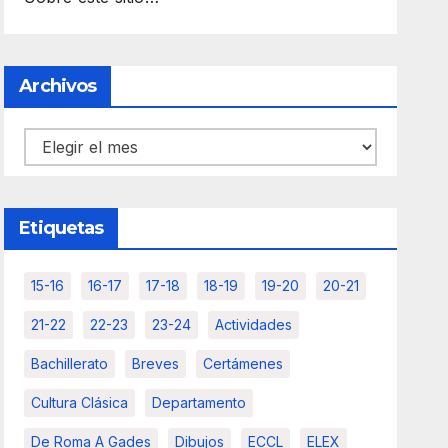
Archivos
Archivos
Etiquetas
15-16
16-17
17-18
18-19
19-20
20-21
21-22
22-23
23-24
Actividades
Bachillerato
Breves
Certámenes
Cultura Clásica
Departamento
De Roma A Gades
Dibujos
ECCL
ELEX