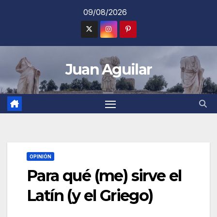
Saltar
09/08/2026
al
contenido
Juan Aguilar
OPINIÓN
Para qué (me) sirve el
Latín (y el Griego)