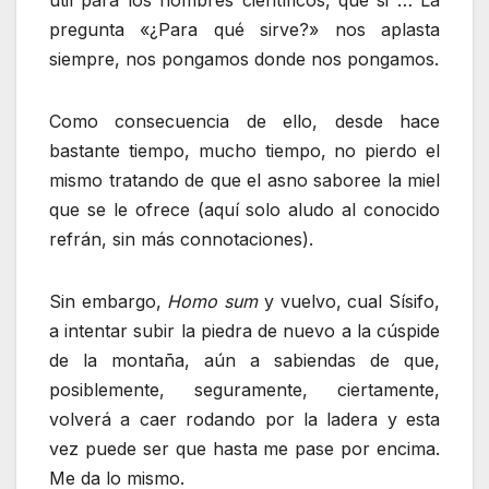
útil para los nombres científicos, que si … La
pregunta «¿Para qué sirve?» nos aplasta
siempre, nos pongamos donde nos pongamos.
Como consecuencia de ello, desde hace
bastante tiempo, mucho tiempo, no pierdo el
mismo tratando de que el asno saboree la miel
que se le ofrece (aquí solo aludo al conocido
refrán, sin más connotaciones).
Sin embargo,
Homo sum
y vuelvo, cual Sísifo,
a intentar subir la piedra de nuevo a la cúspide
de la montaña, aún a sabiendas de que,
posiblemente, seguramente, ciertamente,
volverá a caer rodando por la ladera y esta
vez puede ser que hasta me pase por encima.
Me da lo mismo.