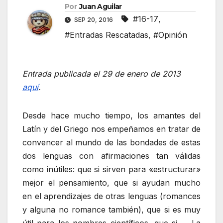
Por
Juan Aguilar
#16-17
,
SEP 20, 2016
#Entradas Rescatadas
,
#Opinión
Entrada publicada el 29 de enero de 2013
aquí
.
Desde hace mucho tiempo, los amantes del
Latín y del Griego nos empeñamos en tratar de
convencer al mundo de las bondades de estas
dos lenguas con afirmaciones tan válidas
como inútiles: que si sirven para «estructurar»
mejor el pensamiento, que si ayudan mucho
en el aprendizajes de otras lenguas (romances
y alguna no romance también), que si es muy