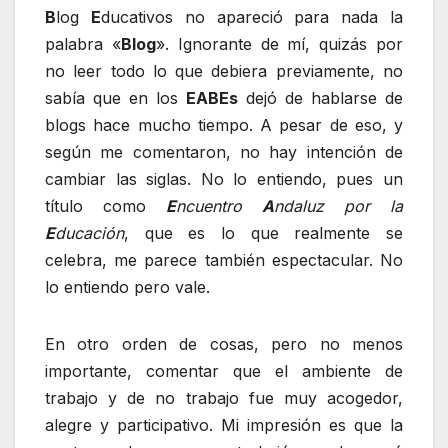
B
log
E
ducativos no apareció para nada la
palabra «
Blog
». Ignorante de mí, quizás por
no leer todo lo que debiera previamente, no
sabía que en los
EABEs
dejó de hablarse de
blogs hace mucho tiempo. A pesar de eso, y
según me comentaron, no hay intención de
cambiar las siglas. No lo entiendo, pues un
título como
E
ncuentro
A
ndaluz por la
E
ducación
, que es lo que realmente se
celebra, me parece también espectacular. No
lo entiendo pero vale.
En otro orden de cosas, pero no menos
importante, comentar que el ambiente de
trabajo y de no trabajo fue muy acogedor,
alegre y participativo. Mi impresión es que la