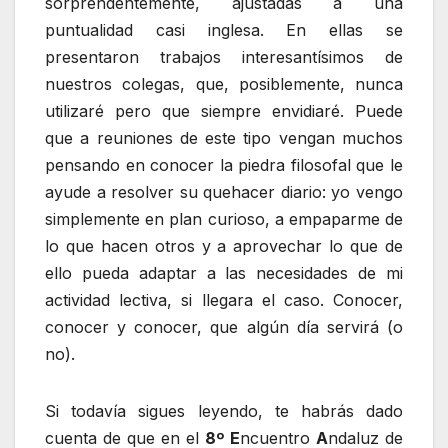
sorprendentemente, ajustadas a una
puntualidad casi inglesa. En ellas se
presentaron trabajos interesantísimos de
nuestros colegas, que, posiblemente, nunca
utilizaré pero que siempre envidiaré. Puede
que a reuniones de este tipo vengan muchos
pensando en conocer la piedra filosofal que le
ayude a resolver su quehacer diario: yo vengo
simplemente en plan curioso, a empaparme de
lo que hacen otros y a aprovechar lo que de
ello pueda adaptar a las necesidades de mi
actividad lectiva, si llegara el caso. Conocer,
conocer y conocer, que algún día servirá (o
no).
Si todavía sigues leyendo, te habrás dado
cuenta de que en el
8º
E
ncuentro
A
ndaluz de