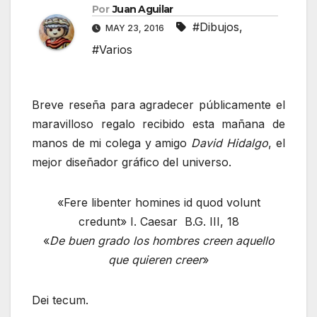
Por
Juan Aguilar
#Dibujos
,
MAY 23, 2016
#Varios
Breve reseña para agradecer públicamente el
maravilloso regalo recibido esta mañana de
manos de mi colega y amigo
David Hidalgo
, el
mejor diseñador gráfico del universo.
«Fere libenter homines id quod volunt
credunt» I. Caesar B.G. III, 18
«
De buen grado los hombres creen aquello
que quieren creer
»
Dei tecum.