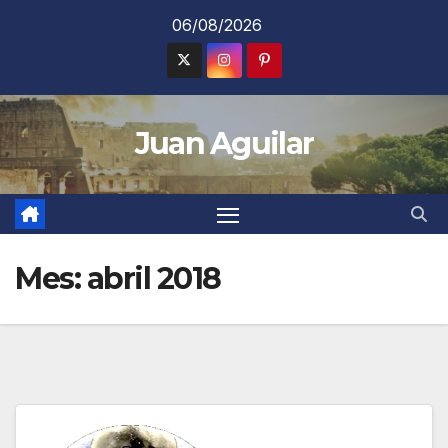
Saltar
06/08/2026
al
contenido
Juan Aguilar
Mes:
abril 2018