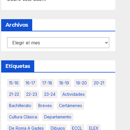
Archivos
Archivos
Etiquetas
15-16
16-17
17-18
18-19
19-20
20-21
21-22
22-23
23-24
Actividades
Bachillerato
Breves
Certámenes
Cultura Clásica
Departamento
De Roma A Gades
Dibujos
ECCL
ELEX