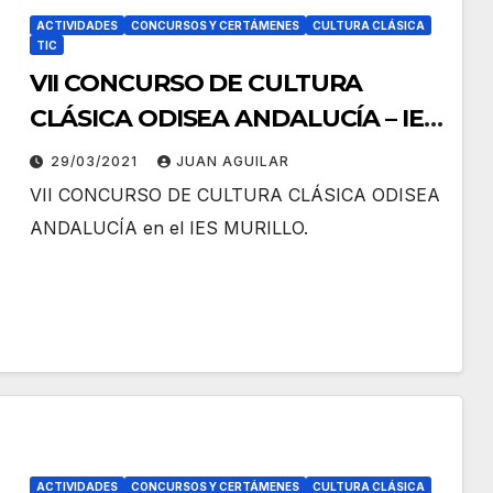
ACTIVIDADES
CONCURSOS Y CERTÁMENES
CULTURA CLÁSICA
TIC
VII CONCURSO DE CULTURA
CLÁSICA ODISEA ANDALUCÍA – IES
MURILLO
29/03/2021
JUAN AGUILAR
VII CONCURSO DE CULTURA CLÁSICA ODISEA
ANDALUCÍA en el IES MURILLO.
ACTIVIDADES
CONCURSOS Y CERTÁMENES
CULTURA CLÁSICA