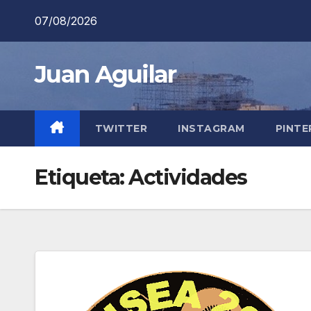
Saltar
07/08/2026
al
contenido
Juan Aguilar
TWITTER
INSTAGRAM
PINTE
Etiqueta:
Actividades