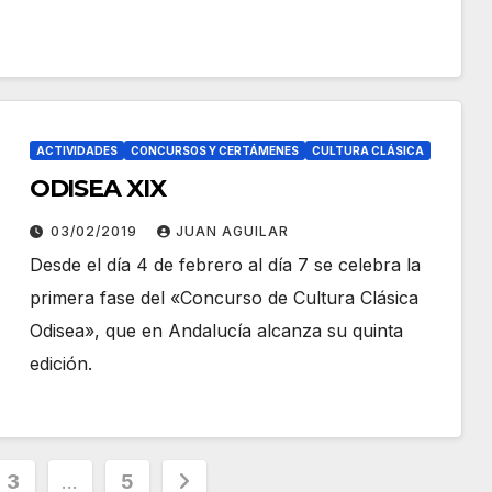
ACTIVIDADES
CONCURSOS Y CERTÁMENES
CULTURA CLÁSICA
ODISEA XIX
03/02/2019
JUAN AGUILAR
Desde el día 4 de febrero al día 7 se celebra la
primera fase del «Concurso de Cultura Clásica
Odisea», que en Andalucía alcanza su quinta
edición.
3
…
5