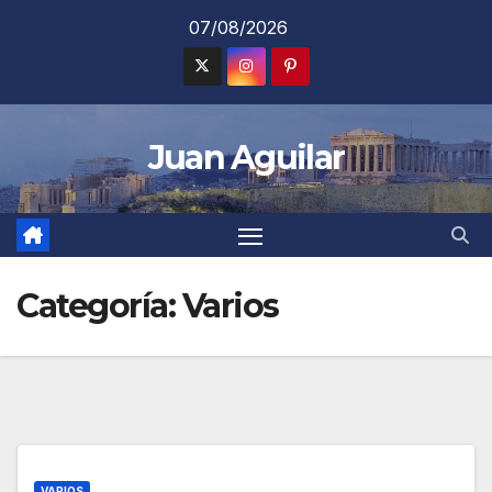
Saltar
07/08/2026
al
contenido
Juan Aguilar
Categoría:
Varios
VARIOS