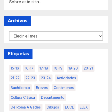
Sobre este sitio…
Archivos
Archivos
Etiquetas
15-16
16-17
17-18
18-19
19-20
20-21
21-22
22-23
23-24
Actividades
Bachillerato
Breves
Certámenes
Cultura Clásica
Departamento
De Roma A Gades
Dibujos
ECCL
ELEX