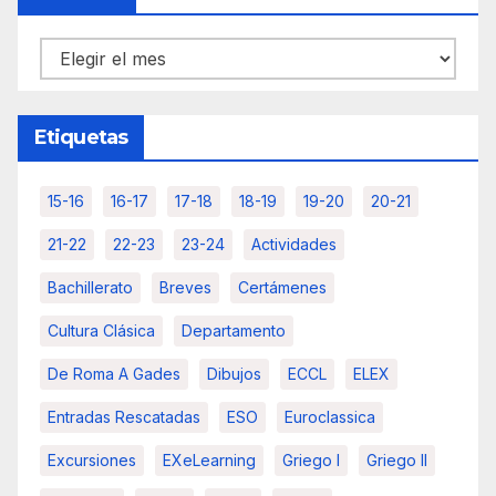
Archivos
Etiquetas
15-16
16-17
17-18
18-19
19-20
20-21
21-22
22-23
23-24
Actividades
Bachillerato
Breves
Certámenes
Cultura Clásica
Departamento
De Roma A Gades
Dibujos
ECCL
ELEX
Entradas Rescatadas
ESO
Euroclassica
Excursiones
EXeLearning
Griego I
Griego II