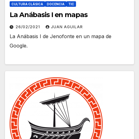
CULTURA CLÁSICA
DOCENCIA
TIC
La Anábasis I en mapas
26/02/2021
JUAN AGUILAR
La Anábasis I de Jenofonte en un mapa de
Google.