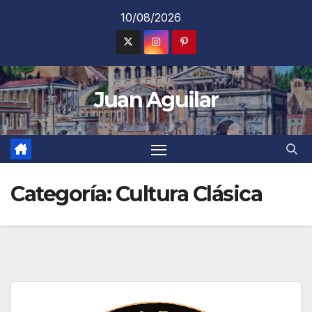
Saltar
10/08/2026
al
contenido
Juan Aguilar
Categoría:
Cultura Clásica