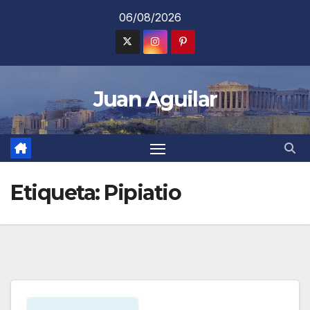
Saltar
06/08/2026
al
contenido
Juan Aguilar
Etiqueta:
Pipiatio