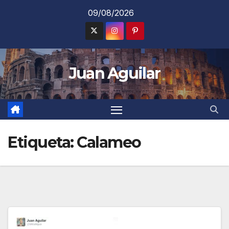
Saltar
09/08/2026
al
contenido
Juan Aguilar
Etiqueta:
Calameo