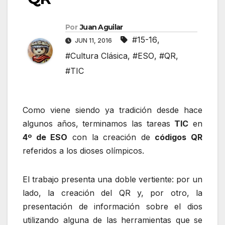
Por
Juan Aguilar
#15-16
,
JUN 11, 2016
#Cultura Clásica
,
#ESO
,
#QR
,
#TIC
Como viene siendo ya tradición desde hace
algunos años, terminamos las tareas
TIC
en
4º de ESO
con la creación de
códigos QR
referidos a los dioses olímpicos.
El trabajo presenta una doble vertiente: por un
lado, la creación del QR y, por otro, la
presentación de información sobre el dios
utilizando alguna de las herramientas que se