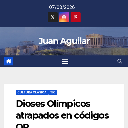
Saltar
07/08/2026
al
contenido
Juan Aguilar
CULTURA CLÁSICA
TIC
Dioses Olímpicos
atrapados en códigos
QR