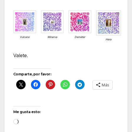
Vulcano
Minerva
Deméter
Hera
Valete.
Comparte, por favor:
Más
Me gusta esto:
Cargando...