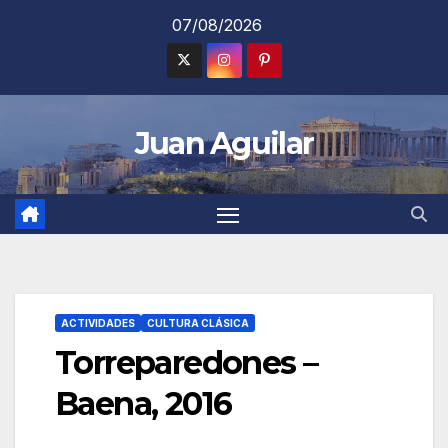
Saltar
07/08/2026
al
contenido
Juan Aguilar
ACTIVIDADES
CULTURA CLÁSICA
Torreparedones –
Baena, 2016