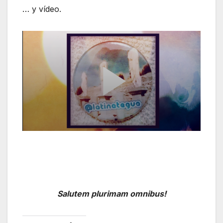
… y vídeo.
Salutem plurimam omnibus!