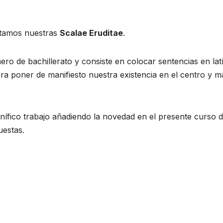
ntamos nuestras
Scalae Eruditae
.
mero de bachillerato y consiste en colocar sentencias en l
ara poner de manifiesto nuestra existencia en el centro y ma
nífico trabajo añadiendo la novedad en el presente curso 
uestas.