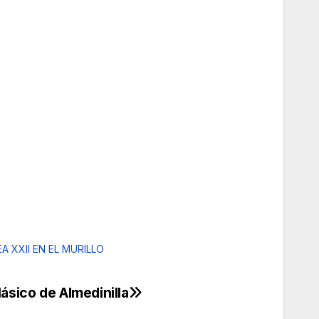
A XXII EN EL MURILLO
lásico de Almedinilla