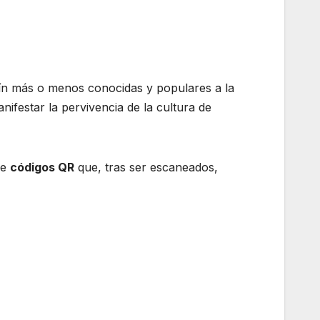
atín más o menos conocidas y populares a la
nifestar la pervivencia de la cultura de
de
códigos QR
que, tras ser escaneados,