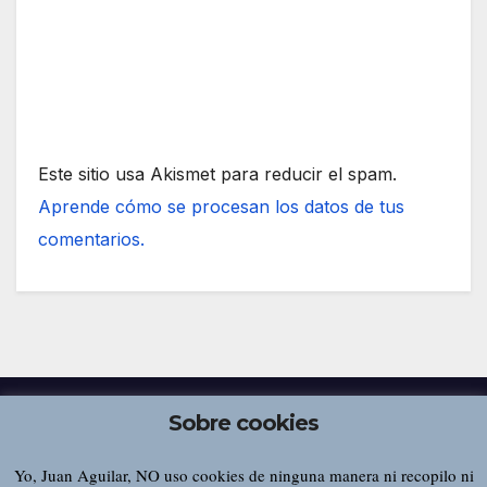
Este sitio usa Akismet para reducir el spam.
Aprende cómo se procesan los datos de tus
comentarios.
Sobre cookies
Yo, Juan Aguilar, NO uso cookies de ninguna manera ni recopilo ni