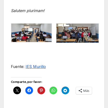
Salutem plurimam!
Fuente:
IES Murillo
Comparte, por favor:
Más