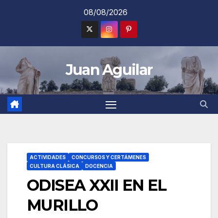
Saltar
08/08/2026
al
contenido
Juan Aguilar
ACTIVIDADES
CONCURSOS Y CERTÁMENES
CULTURA CLÁSICA
DOCENCIA
ODISEA XXII EN EL
MURILLO