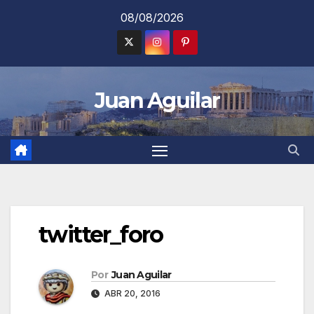
Saltar
08/08/2026
al
contenido
Juan Aguilar
twitter_foro
Por
Juan Aguilar
ABR 20, 2016