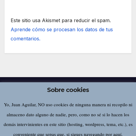
Este sitio usa Akismet para reducir el spam.
Aprende cómo se procesan los datos de tus
comentarios.
Sobre cookies
Yo, Juan Aguilar, NO uso cookies de ninguna manera ni recopilo ni
Juan Aguilar
almaceno dato alguno de nadie, pero, como no sé si lo hacen los
demás intervinientes en este sitio (hosting, wordpress, tema, etc.), es
conveniente que sepas que, si sigues navegando por aquí,