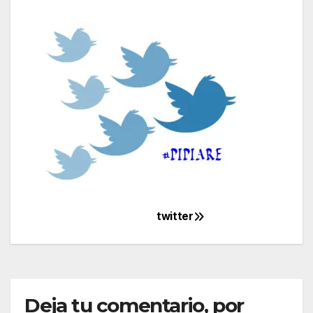
twitter
Navegación
de
entradas
Deja tu comentario, por