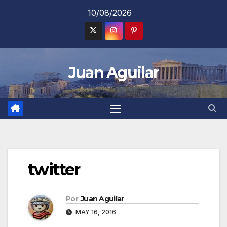
Saltar
10/08/2026
al
contenido
Juan Aguilar
twitter
Por
Juan Aguilar
MAY 16, 2016