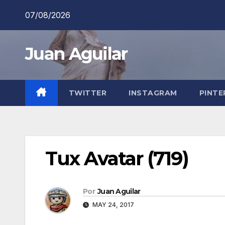
Saltar
07/08/2026
al
contenido
Juan Aguilar
TWITTER
INSTAGRAM
PINTE
Tux Avatar (719)
Por
Juan Aguilar
MAY 24, 2017