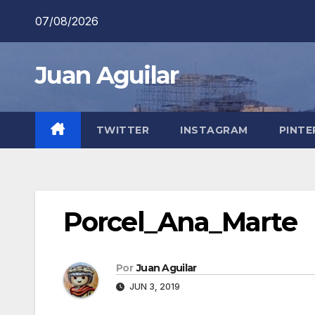
Saltar
07/08/2026
al
contenido
Juan Aguilar
TWITTER
INSTAGRAM
PINTE
Porcel_Ana_Marte
Por
Juan Aguilar
JUN 3, 2019