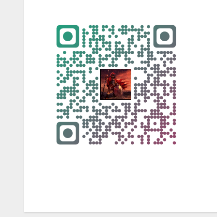
Navegación
de