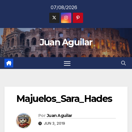
Saltar
07/08/2026
al
contenido
Juan Aguilar
Majuelos_Sara_Hades
Por
Juan Aguilar
JUN 3, 2019