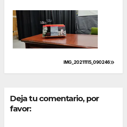
IMG_20211115_090246
Navegación
de
entradas
Deja tu comentario, por
favor: