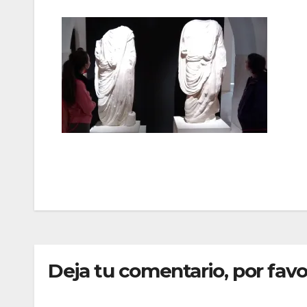
Navegación
de
entradas
Deja tu comentario, por favo