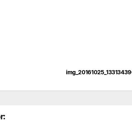
img_20161025_13313439
r: