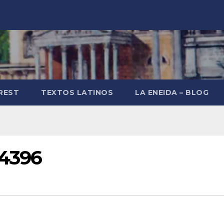
REST
TEXTOS LATINOS
LA ENEIDA – BLOG
34396