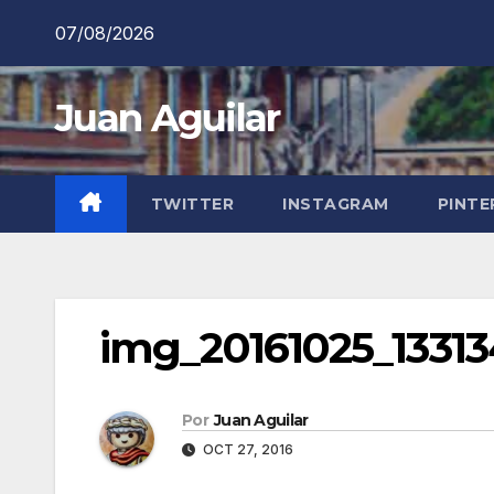
Saltar
07/08/2026
al
contenido
Juan Aguilar
TWITTER
INSTAGRAM
PINTE
img_20161025_1331
Por
Juan Aguilar
OCT 27, 2016