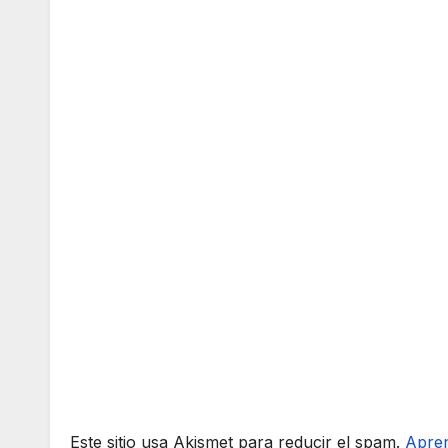
Este sitio usa Akismet para reducir el spam.
Apren