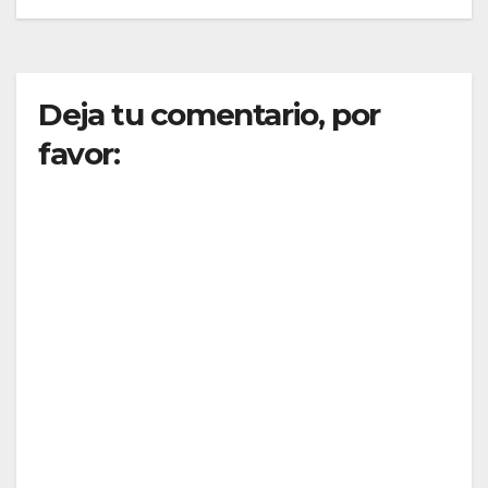
de
entradas
Deja tu comentario, por
favor: