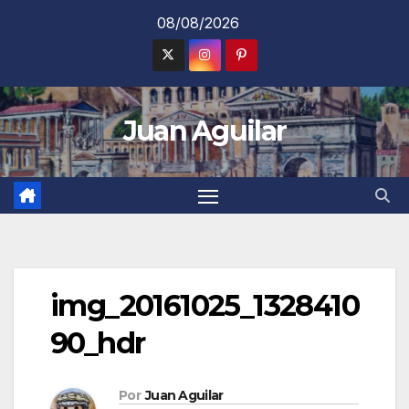
Saltar
08/08/2026
al
contenido
Juan Aguilar
img_20161025_1328410
90_hdr
Por
Juan Aguilar