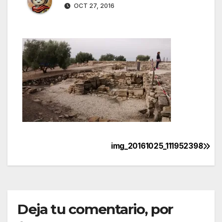
OCT 27, 2016
img_20161025_111952398
Navegación
de
entradas
Deja tu comentario, por