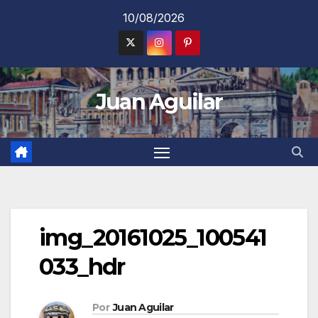
Saltar
10/08/2026
al
contenido
Juan Aguilar
img_20161025_100541
033_hdr
Por
Juan Aguilar