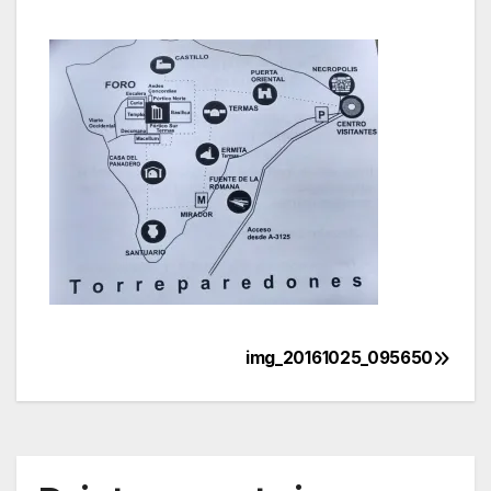
img_20161025_095650
Navegación
de
entradas