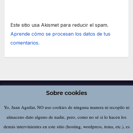
Este sitio usa Akismet para reducir el spam.
Aprende cómo se procesan los datos de tus
comentarios.
Sobre cookies
Yo, Juan Aguilar, NO uso cookies de ninguna manera ni recopilo ni
Juan Aguilar
almaceno dato alguno de nadie, pero, como no sé si lo hacen los
demás intervinientes en este sitio (hosting, wordpress, tema, etc.), es