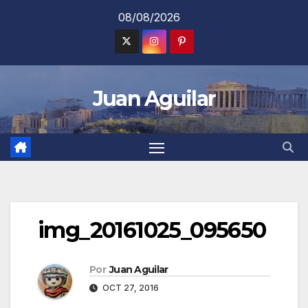
Saltar
08/08/2026
al
contenido
Juan Aguilar
img_20161025_095650
Por
Juan Aguilar
OCT 27, 2016