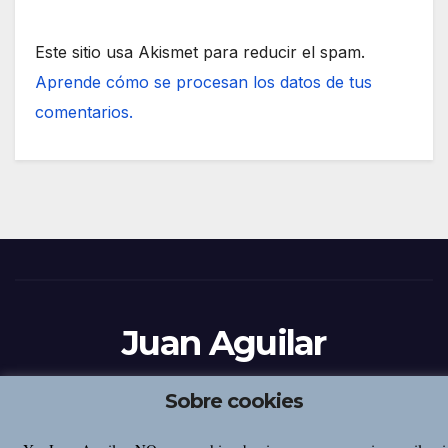
Este sitio usa Akismet para reducir el spam.
Aprende cómo se procesan los datos de tus
comentarios.
Juan Aguilar
Sobre cookies
Funciona gracias a WordPress
|
Tema:
Newsup
de
Themeansar