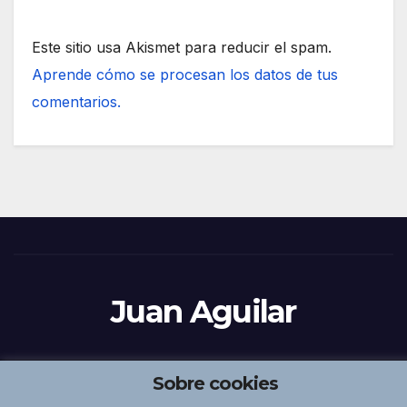
Este sitio usa Akismet para reducir el spam.
Aprende cómo se procesan los datos de tus
comentarios.
Juan Aguilar
Sobre cookies
Funciona gracias a WordPress
|
Tema:
Newsup
de
Themeansar