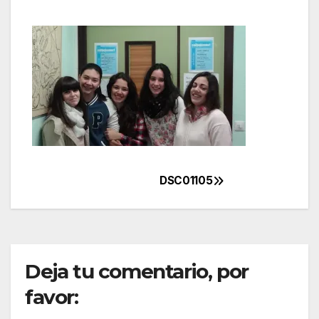
DSC01105
Navegación
de
entradas
Deja tu comentario, por
favor: