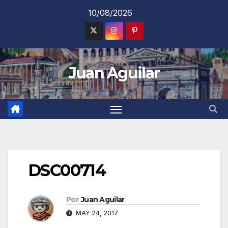
Saltar
10/08/2026
al
contenido
Juan Aguilar
DSC00714
Por
Juan Aguilar
MAY 24, 2017