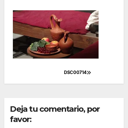
DSC00714
Navegación
de
entradas
Deja tu comentario, por
favor: