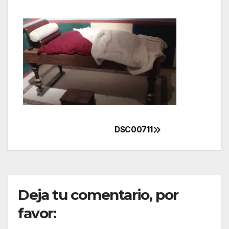
DSC00711
Navegación
de
entradas
Deja tu comentario, por
favor: