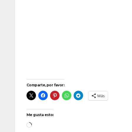
Comparte, por favor:
Más
Me gusta esto:
Cargando...