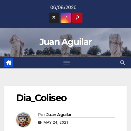
Saltar
06/08/2026
al
contenido
Juan Aguilar
Dia_Coliseo
Por
Juan Aguilar
MAY 24, 2021