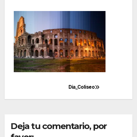
Dia_Coliseo
Navegación
de
entradas
Deja tu comentario, por