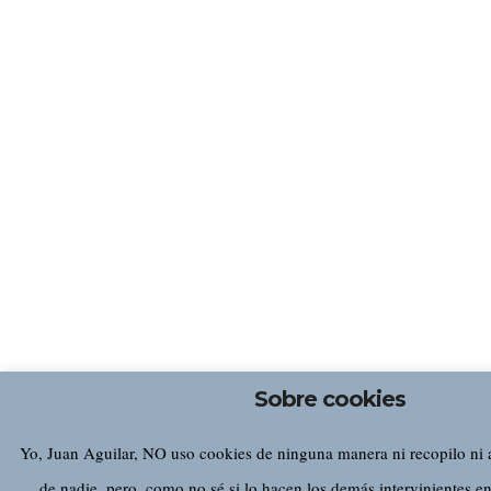
Sobre cookies
Yo, Juan Aguilar, NO uso cookies de ninguna manera ni recopilo ni
de nadie, pero, como no sé si lo hacen los demás intervinientes en 