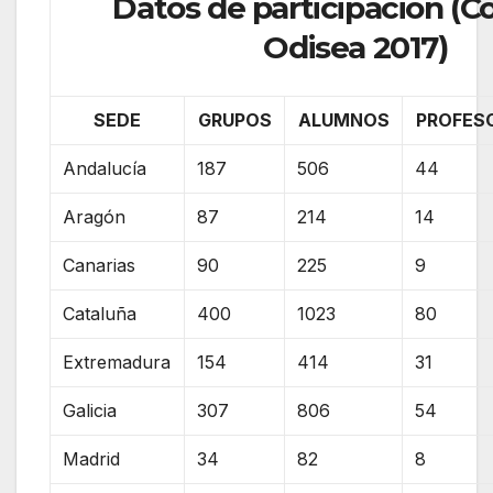
Datos de participación (C
Odisea 2017)
SEDE
GRUPOS
ALUMNOS
PROFES
Andalucía
187
506
44
Aragón
87
214
14
Canarias
90
225
9
Cataluña
400
1023
80
Extremadura
154
414
31
Galicia
307
806
54
Madrid
34
82
8