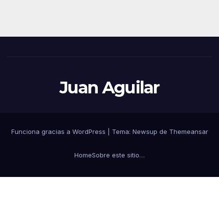
entradas
Juan Aguilar
Funciona gracias a WordPress
|
Tema:
Newsup
de
Themeansar
Home
Sobre este sitio…