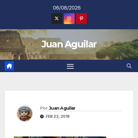
Saltar
06/08/2026
al
contenido
Juan Aguilar
Por
Juan Aguilar
FEB 23, 2018