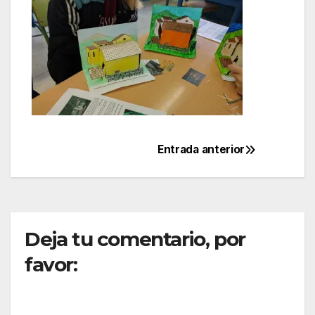
Entrada anterior
Navegación
de
entradas
Deja tu comentario, por
favor: