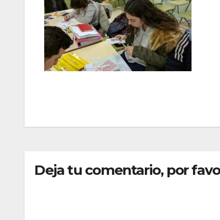
Navegación
de
entradas
Deja tu comentario, por favo