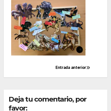
Entrada anterior
Navegación
de
entradas
Deja tu comentario, por
favor: