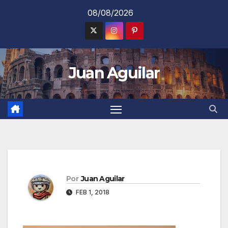
Saltar
08/08/2026
al
contenido
Juan Aguilar
Por
Juan Aguilar
FEB 1, 2018