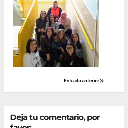
Entrada anterior
Navegación
de
entradas
Deja tu comentario, por
favor: