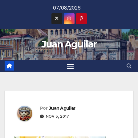
Saltar
07/08/2026
al
contenido
Juan Aguilar
Por
Juan Aguilar
NOV 5, 2017