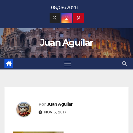
Saltar
08/08/2026
al
contenido
Juan Aguilar
Por
Juan Aguilar
NOV 5, 2017