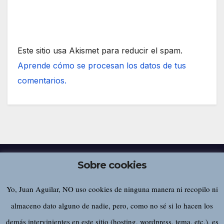
Este sitio usa Akismet para reducir el spam.
Aprende cómo se procesan los datos de tus
comentarios.
Sobre cookies
Yo, Juan Aguilar, NO uso cookies de ninguna manera ni recopilo ni
Juan Aguilar
almaceno dato alguno de nadie, pero, como no sé si lo hacen los
demás intervinientes en este sitio (hosting, wordpress, tema, etc.), es