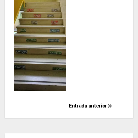
Entrada anterior
Navegación
de
entradas