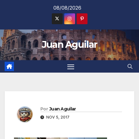
Saltar
08/08/2026
al
contenido
Juan Aguilar
Por
Juan Aguilar
NOV 5, 2017