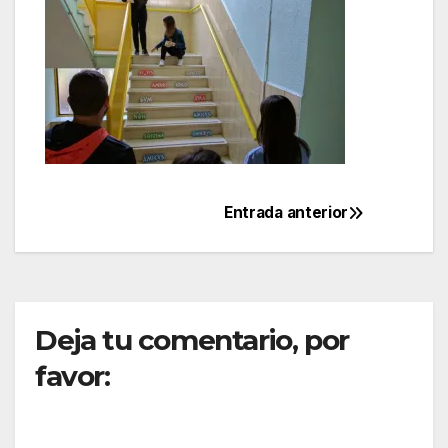
Entrada anterior
Navegación
de
entradas
Deja tu comentario, por
favor: