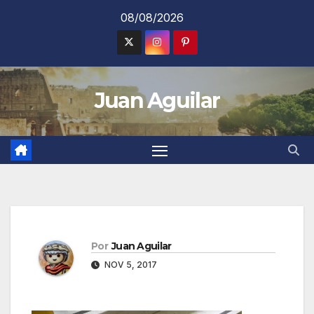
Saltar
08/08/2026
al
contenido
Juan Aguilar
Por
Juan Aguilar
NOV 5, 2017