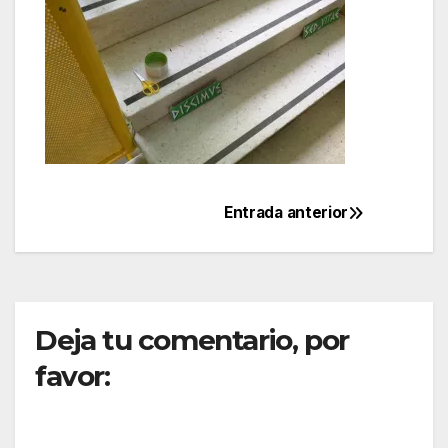
Entrada anterior
Navegación
de
entradas
Deja tu comentario, por
favor: