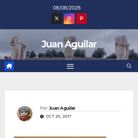
Saltar
08/08/2026
al
contenido
Juan Aguilar
Por
Juan Aguilar
OCT 20, 2017