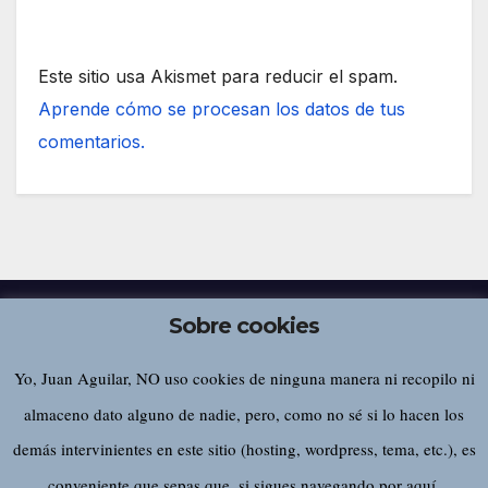
Este sitio usa Akismet para reducir el spam.
Aprende cómo se procesan los datos de tus
comentarios.
Sobre cookies
Yo, Juan Aguilar, NO uso cookies de ninguna manera ni recopilo ni
Juan Aguilar
almaceno dato alguno de nadie, pero, como no sé si lo hacen los
demás intervinientes en este sitio (hosting, wordpress, tema, etc.), es
conveniente que sepas que, si sigues navegando por aquí,