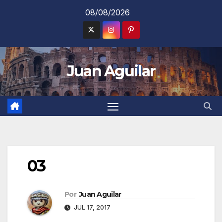
Saltar
08/08/2026
al
contenido
Juan Aguilar
03
Por
Juan Aguilar
JUL 17, 2017