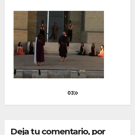
03
Navegación
de
entradas
Deja tu comentario, por